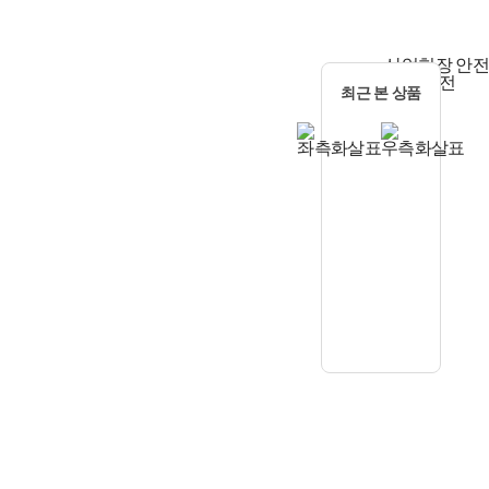
산업현장 안전
학교 안전
최근 본 상품