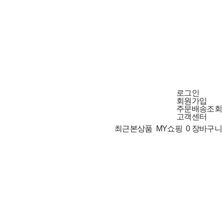
로그인
회원가입
주문배송조회
고객센터
최근본상품
MY쇼핑
0
장바구니