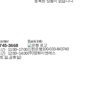
등록된 상품이 없습니다.
Center
Bank Info
745-3668
신한은행
100-033-843740
시간
11:00~17:00
(주)명화이엔에스
시간
12:00~14:00
 토,일,공휴일)